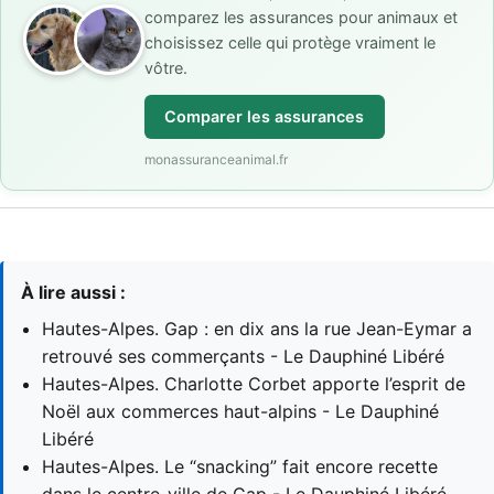
comparez les assurances pour animaux et
choisissez celle qui protège vraiment le
vôtre.
Comparer les assurances
monassuranceanimal.fr
À lire aussi :
Hautes-Alpes. Gap : en dix ans la rue Jean-Eymar a
retrouvé ses commerçants - Le Dauphiné Libéré
Hautes-Alpes. Charlotte Corbet apporte l’esprit de
Noël aux commerces haut-alpins - Le Dauphiné
Libéré
Hautes-Alpes. Le “snacking” fait encore recette
dans le centre-ville de Gap - Le Dauphiné Libéré