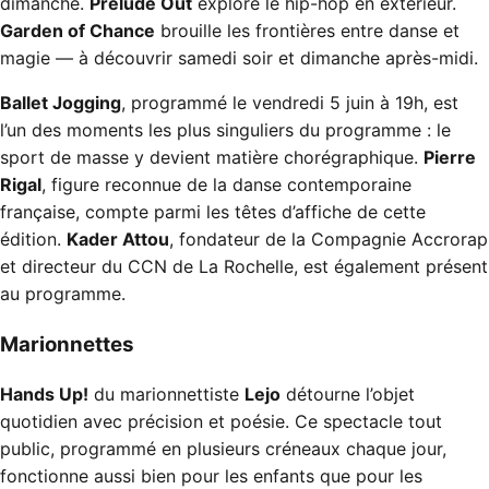
dimanche.
Prélude Out
explore le hip-hop en extérieur.
Garden of Chance
brouille les frontières entre danse et
magie — à découvrir samedi soir et dimanche après-midi.
Ballet Jogging
, programmé le vendredi 5 juin à 19h, est
l’un des moments les plus singuliers du programme : le
sport de masse y devient matière chorégraphique.
Pierre
Rigal
, figure reconnue de la danse contemporaine
française, compte parmi les têtes d’affiche de cette
édition.
Kader Attou
, fondateur de la Compagnie Accrorap
et directeur du CCN de La Rochelle, est également présent
au programme.
Marionnettes
Hands Up!
du marionnettiste
Lejo
détourne l’objet
quotidien avec précision et poésie. Ce spectacle tout
public, programmé en plusieurs créneaux chaque jour,
fonctionne aussi bien pour les enfants que pour les