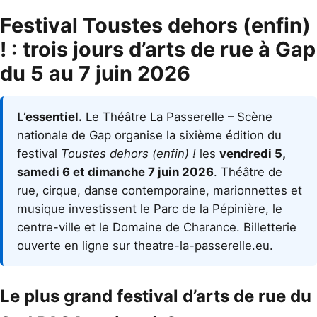
Festival Toustes dehors (enfin)
! : trois jours d’arts de rue à Gap
du 5 au 7 juin 2026
L’essentiel.
Le Théâtre La Passerelle – Scène
nationale de Gap organise la sixième édition du
festival
Toustes dehors (enfin) !
les
vendredi 5,
samedi 6 et dimanche 7 juin 2026
. Théâtre de
rue, cirque, danse contemporaine, marionnettes et
musique investissent le Parc de la Pépinière, le
centre-ville et le Domaine de Charance. Billetterie
ouverte en ligne sur
theatre-la-passerelle.eu
.
Le plus grand festival d’arts de rue du