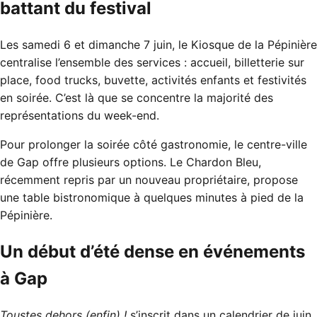
battant du festival
Les samedi 6 et dimanche 7 juin, le Kiosque de la Pépinière
centralise l’ensemble des services : accueil, billetterie sur
place, food trucks, buvette, activités enfants et festivités
en soirée. C’est là que se concentre la majorité des
représentations du week-end.
Pour prolonger la soirée côté gastronomie, le centre-ville
de Gap offre plusieurs options.
Le Chardon Bleu
,
récemment repris par un nouveau propriétaire, propose
une table bistronomique à quelques minutes à pied de la
Pépinière.
Un début d’été dense en événements
à Gap
Toustes dehors (enfin) !
s’inscrit dans un calendrier de juin