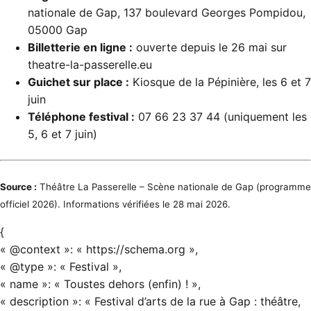
nationale de Gap, 137 boulevard Georges Pompidou,
05000 Gap
Billetterie en ligne :
ouverte depuis le 26 mai sur
theatre-la-passerelle.eu
Guichet sur place :
Kiosque de la Pépinière, les 6 et 7
juin
Téléphone festival :
07 66 23 37 44 (uniquement les
5, 6 et 7 juin)
Source :
Théâtre La Passerelle – Scène nationale de Gap
(programme
officiel 2026). Informations vérifiées le 28 mai 2026.
{
« @context »: « https://schema.org »,
« @type »: « Festival »,
« name »: « Toustes dehors (enfin) ! »,
« description »: « Festival d’arts de la rue à Gap : théâtre,