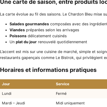
Une carte de saison, entre produits l
La carte évolue au fil des saisons. Le Chardon Bleu mise s
Salades gourmandes
composées avec des ingrédient
Viandes
préparées selon les arrivages
Poissons
délicatement cuisinés
Un
plat du jour
renouvelé quotidiennement
L’accent est mis sur une cuisine de marché, simple et soi
restaurants gapençais comme Le Bistrok
, qui privilégient e
Horaires et informations pratiques
Jour
Service
Lundi
Fermé
Mardi – Jeudi
Midi uniquement