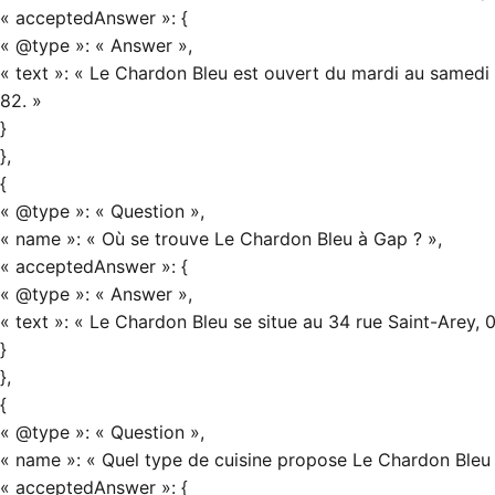
« acceptedAnswer »: {
« @type »: « Answer »,
« text »: « Le Chardon Bleu est ouvert du mardi au samedi 
82. »
}
},
{
« @type »: « Question »,
« name »: « Où se trouve Le Chardon Bleu à Gap ? »,
« acceptedAnswer »: {
« @type »: « Answer »,
« text »: « Le Chardon Bleu se situe au 34 rue Saint-Arey, 0
}
},
{
« @type »: « Question »,
« name »: « Quel type de cuisine propose Le Chardon Bleu 
« acceptedAnswer »: {