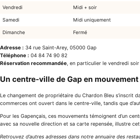
Vendredi
Midi + soir
Samedi
Midi uniquement
Dimanche
Fermé
Adresse :
34 rue Saint-Arey, 05000 Gap
Téléphone :
04 84 74 90 82
Réservation recommandée
, en particulier le vendredi soi
Un centre-ville de Gap en mouvement
Le changement de propriétaire du Chardon Bleu s’inscrit 
commerces ont ouvert dans le centre-ville
, tandis que d’a
Pour les Gapençais, ces mouvements témoignent d’un centre-
avec sa nouvelle direction et sa carte repensée, illustre cet
Retrouvez d’autres adresses dans notre
annuaire des resta