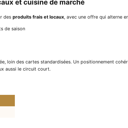
ocaux et cuisine de marché
ur des
produits frais et locaux
, avec une offre qui alterne en
s de saison
gnée, loin des cartes standardisées. Un positionnement coh
ux aussi le circuit court.