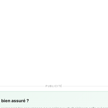
PUBLICITÉ
l bien assuré ?