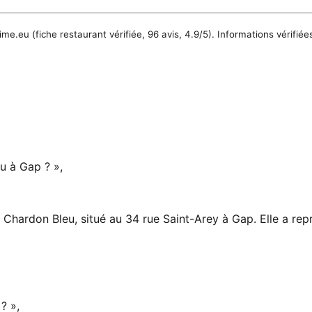
ime.eu
(fiche restaurant vérifiée, 96 avis, 4.9/5). Informations vérifié
u à Gap ? »,
e Chardon Bleu, situé au 34 rue Saint-Arey à Gap. Elle a repr
? »,