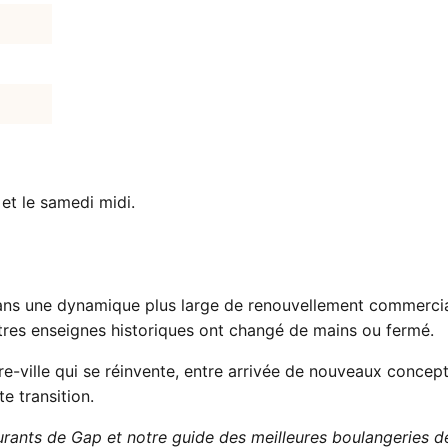
r et le samedi midi.
dans une dynamique plus large de renouvellement commercia
utres enseignes historiques ont changé de mains ou fermé.
ville qui se réinvente, entre arrivée de nouveaux concepts
te transition.
urants de Gap
et notre guide des
meilleures boulangeries 