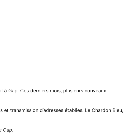
l à Gap. Ces derniers mois, plusieurs
nouveaux
 et transmission d’adresses établies. Le Chardon Bleu,
de Gap
.