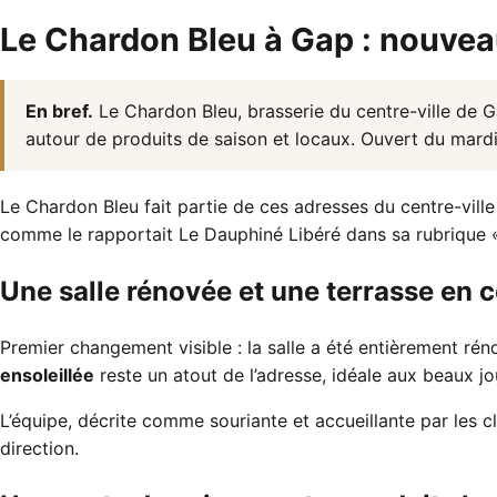
Le Chardon Bleu à Gap : nouveau
En bref.
Le Chardon Bleu, brasserie du centre-ville de G
autour de produits de saison et locaux. Ouvert du mard
Le Chardon Bleu fait partie de ces adresses du centre-ville
comme le rapportait
Le Dauphiné Libéré
dans sa rubrique «
Une salle rénovée et une terrasse en c
Premier changement visible : la salle a été entièrement réno
ensoleillée
reste un atout de l’adresse, idéale aux beaux jo
L’équipe, décrite comme souriante et accueillante par les cl
direction.