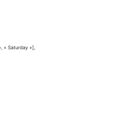
, « Saturday »],