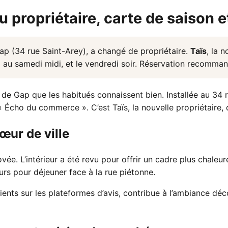
 propriétaire, carte de saison e
ap (34 rue Saint-Arey), a changé de propriétaire.
Taïs
, la 
i au samedi midi, et le vendredi soir. Réservation recomma
 de Gap que les habitués connaissent bien. Installée au 34 
 Écho du commerce ». C’est Taïs, la nouvelle propriétaire, q
œur de ville
vée. L’intérieur a été revu pour offrir un cadre plus chaleu
urs pour déjeuner face à la rue piétonne.
ients sur les plateformes d’avis, contribue à l’ambiance déc