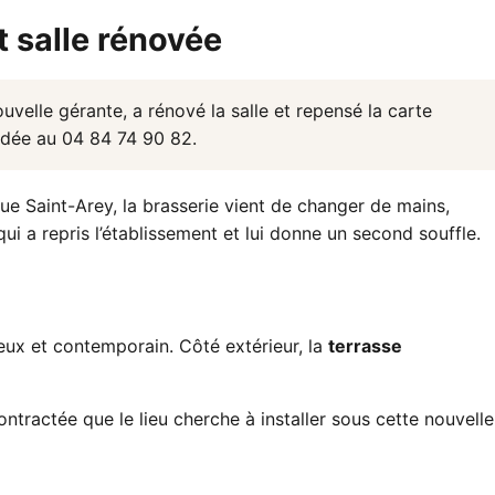
t salle rénovée
nouvelle gérante, a rénové la salle et repensé la carte
ndée au 04 84 74 90 82.
rue Saint-Arey, la brasserie vient de changer de mains,
ui a repris l’établissement et lui donne un second souffle.
reux et contemporain. Côté extérieur, la
terrasse
ontractée que le lieu cherche à installer sous cette nouvelle