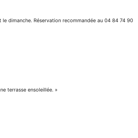
di et le dimanche. Réservation recommandée au 04 84 74 90
ne terrasse ensoleillée. »