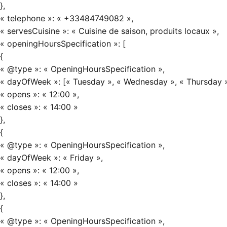
},
« telephone »: « +33484749082 »,
« servesCuisine »: « Cuisine de saison, produits locaux »,
« openingHoursSpecification »: [
{
« @type »: « OpeningHoursSpecification »,
« dayOfWeek »: [« Tuesday », « Wednesday », « Thursday »
« opens »: « 12:00 »,
« closes »: « 14:00 »
},
{
« @type »: « OpeningHoursSpecification »,
« dayOfWeek »: « Friday »,
« opens »: « 12:00 »,
« closes »: « 14:00 »
},
{
« @type »: « OpeningHoursSpecification »,