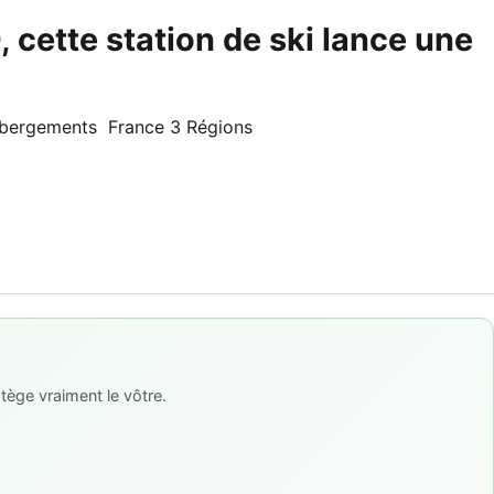
0, cette station de ski lance une
s hébergements France 3 Régions
tège vraiment le vôtre.