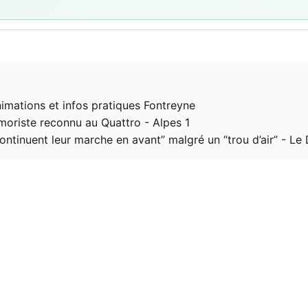
mations et infos pratiques Fontreyne
moriste reconnu au Quattro - Alpes 1
ontinuent leur marche en avant” malgré un “trou d’air” - Le