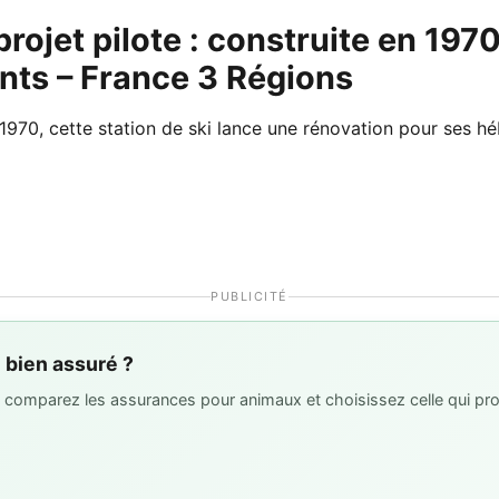
projet pilote : construite en 197
nts – France 3 Régions
 en 1970, cette station de ski lance une rénovation pour se
PUBLICITÉ
l bien assuré ?
 : comparez les assurances pour animaux et choisissez celle qui pro