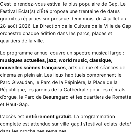
C’est le rendez-vous estival le plus populaire de Gap. Le
Festival Éclat(s) d’Été
propose une trentaine de dates
gratuites réparties sur presque deux mois, du 4 juillet au
28 août 2026. La Direction de la Culture de la Ville de Gap
orchestre chaque édition dans les parcs, places et
quartiers de la ville.
Le programme annuel couvre un spectre musical large :
musiques actuelles, jazz, world music, classique,
nouvelles scènes françaises
, arts de rue et séances de
cinéma en plein air. Les lieux habituels comprennent le
Parc Givaudan, le Parc de la Pépinière, la Place de la
République, les jardins de la Cathédrale pour les récitals
d’orgue, le Parc de Beauregard et les quartiers de Romette
et Haut-Gap.
L’accès est
entièrement gratuit
. La programmation
complète est attendue sur
ville-gap.fr/festival-eclats-dete/
dans les prochaines semaines.