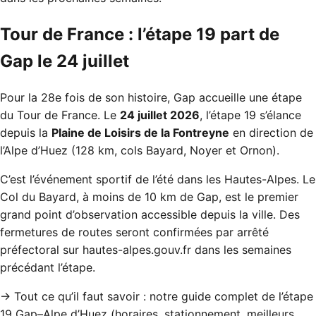
Tour de France : l’étape 19 part de
Gap le 24 juillet
Pour la 28e fois de son histoire, Gap accueille une étape
du Tour de France. Le
24 juillet 2026
, l’étape 19 s’élance
depuis la
Plaine de Loisirs de la Fontreyne
en direction de
l’Alpe d’Huez (128 km, cols Bayard, Noyer et Ornon).
C’est l’événement sportif de l’été dans les Hautes-Alpes. Le
Col du Bayard, à moins de 10 km de Gap, est le premier
grand point d’observation accessible depuis la ville. Des
fermetures de routes seront confirmées par arrêté
préfectoral sur
hautes-alpes.gouv.fr
dans les semaines
précédant l’étape.
→ Tout ce qu’il faut savoir :
notre guide complet de l’étape
19 Gap–Alpe d’Huez
(horaires, stationnement, meilleurs