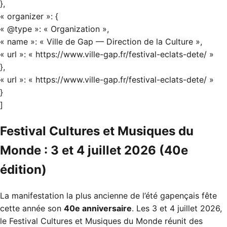
},
« organizer »: {
« @type »: « Organization »,
« name »: « Ville de Gap — Direction de la Culture »,
« url »: « https://www.ville-gap.fr/festival-eclats-dete/ »
},
« url »: « https://www.ville-gap.fr/festival-eclats-dete/ »
}
]
Festival Cultures et Musiques du
Monde : 3 et 4 juillet 2026 (40e
édition)
La manifestation la plus ancienne de l’été gapençais fête
cette année son
40e anniversaire
. Les 3 et 4 juillet 2026,
le
Festival Cultures et Musiques du Monde
réunit des