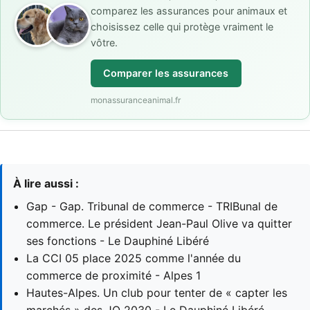
comparez les assurances pour animaux et
choisissez celle qui protège vraiment le
vôtre.
Comparer les assurances
monassuranceanimal.fr
À lire aussi :
Gap - Gap. Tribunal de commerce - TRIBunal de
commerce. Le président Jean-Paul Olive va quitter
ses fonctions - Le Dauphiné Libéré
La CCI 05 place 2025 comme l'année du
commerce de proximité - Alpes 1
Hautes-Alpes. Un club pour tenter de « capter les
marchés » des JO 2030 - Le Dauphiné Libéré