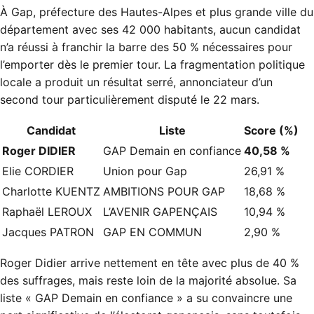
À Gap, préfecture des Hautes-Alpes et plus grande ville du
département avec ses 42 000 habitants, aucun candidat
n’a réussi à franchir la barre des 50 % nécessaires pour
l’emporter dès le premier tour. La fragmentation politique
locale a produit un résultat serré, annonciateur d’un
second tour particulièrement disputé le 22 mars.
Candidat
Liste
Score (%)
Roger DIDIER
GAP Demain en confiance
40,58 %
Elie CORDIER
Union pour Gap
26,91 %
Charlotte KUENTZ
AMBITIONS POUR GAP
18,68 %
Raphaël LEROUX
L’AVENIR GAPENÇAIS
10,94 %
Jacques PATRON
GAP EN COMMUN
2,90 %
Roger Didier arrive nettement en tête avec plus de 40 %
des suffrages, mais reste loin de la majorité absolue. Sa
liste « GAP Demain en confiance » a su convaincre une