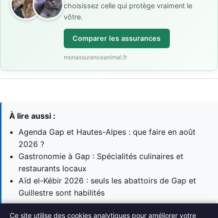
choisissez celle qui protège vraiment le
vôtre.
Comparer les assurances
monassuranceanimal.fr
À lire aussi :
Agenda Gap et Hautes-Alpes : que faire en août
2026 ?
Gastronomie à Gap : Spécialités culinaires et
restaurants locaux
Aïd el-Kébir 2026 : seuls les abattoirs de Gap et
Guillestre sont habilités
Ce site utilise des cookies analytiques pour améliorer votre