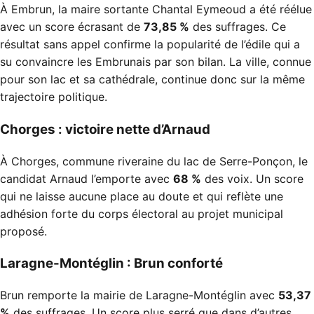
À Embrun, la maire sortante Chantal Eymeoud a été réélue
avec un score écrasant de
73,85 %
des suffrages. Ce
résultat sans appel confirme la popularité de l’édile qui a
su convaincre les Embrunais par son bilan. La ville, connue
pour son lac et sa cathédrale, continue donc sur la même
trajectoire politique.
Chorges : victoire nette d’Arnaud
À Chorges, commune riveraine du lac de Serre-Ponçon, le
candidat Arnaud l’emporte avec
68 %
des voix. Un score
qui ne laisse aucune place au doute et qui reflète une
adhésion forte du corps électoral au projet municipal
proposé.
Laragne-Montéglin : Brun conforté
Brun remporte la mairie de Laragne-Montéglin avec
53,37
%
des suffrages. Un score plus serré que dans d’autres