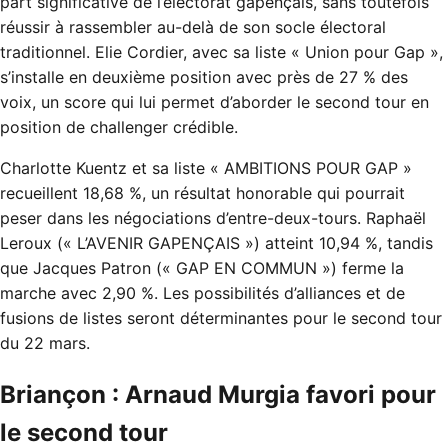
part significative de l’électorat gapençais, sans toutefois
réussir à rassembler au-delà de son socle électoral
traditionnel. Elie Cordier, avec sa liste « Union pour Gap »,
s’installe en deuxième position avec près de 27 % des
voix, un score qui lui permet d’aborder le second tour en
position de challenger crédible.
Charlotte Kuentz et sa liste « AMBITIONS POUR GAP »
recueillent 18,68 %, un résultat honorable qui pourrait
peser dans les négociations d’entre-deux-tours. Raphaël
Leroux (« L’AVENIR GAPENÇAIS ») atteint 10,94 %, tandis
que Jacques Patron (« GAP EN COMMUN ») ferme la
marche avec 2,90 %. Les possibilités d’alliances et de
fusions de listes seront déterminantes pour le second tour
du 22 mars.
Briançon : Arnaud Murgia favori pour
le second tour