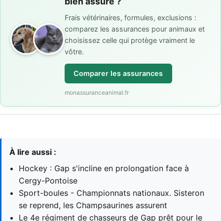
bien assuré ?
Frais vétérinaires, formules, exclusions :
comparez les assurances pour animaux et
choisissez celle qui protège vraiment le
vôtre.
Comparer les assurances
monassuranceanimal.fr
À lire aussi :
Hockey : Gap s'incline en prolongation face à
Cergy-Pontoise
Sport-boules - Championnats nationaux. Sisteron
se reprend, les Champsaurines assurent
Le 4e régiment de chasseurs de Gap prêt pour le