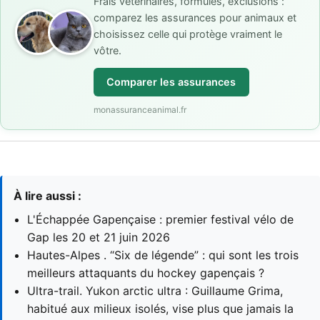
Frais vétérinaires, formules, exclusions :
comparez les assurances pour animaux et
choisissez celle qui protège vraiment le
vôtre.
Comparer les assurances
monassuranceanimal.fr
À lire aussi :
L'Échappée Gapençaise : premier festival vélo de
Gap les 20 et 21 juin 2026
Hautes-Alpes . “Six de légende” : qui sont les trois
meilleurs attaquants du hockey gapençais ?
Ultra-trail. Yukon arctic ultra : Guillaume Grima,
habitué aux milieux isolés, vise plus que jamais la