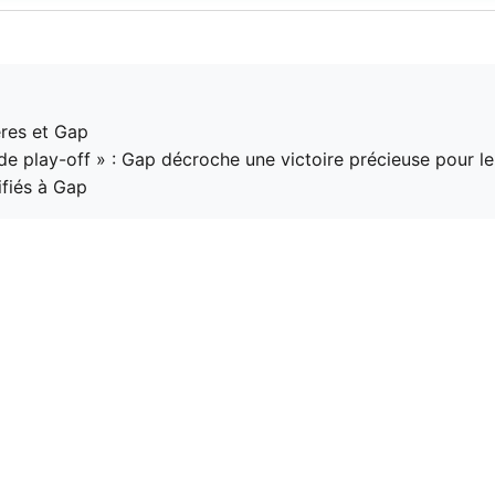
ères et Gap
de play-off » : Gap décroche une victoire précieuse pour l
ifiés à Gap