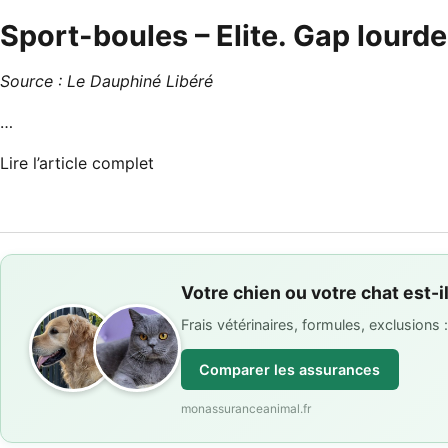
Sport-boules – Elite. Gap lourd
Source :
Le Dauphiné Libéré
…
Lire l’article complet
Votre chien ou votre chat est-i
Frais vétérinaires, formules, exclusions
Comparer les assurances
monassuranceanimal.fr