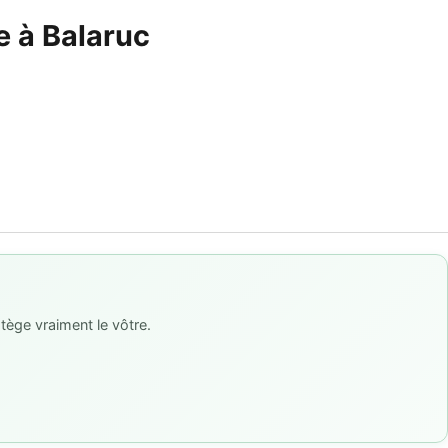
e à Balaruc
tège vraiment le vôtre.