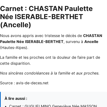
Carnet : CHASTAN Paulette
Née ISERABLE-BERTHET
(Ancelle)
Nous avons appris avec tristesse le décès de
CHASTAN
Paulette Née ISERABLE-BERTHET
, survenu à
Ancelle
(Hautes-Alpes).
La famille et les proches ont la douleur de faire part de
cette disparition.
Nos sincères condoléances à la famille et aux proches.
Source :
avis-de-deces.net
À lire aussi :
Carnet : GUGLIELMINO Geneviève Née MASSON