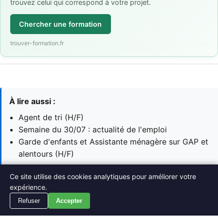
trouvez celui qui correspond à votre projet.
Chercher une formation
trouver-formation.fr
À lire aussi :
Agent de tri (H/F)
Semaine du 30/07 : actualité de l'emploi
Garde d'enfants et Assistante ménagère sur GAP et
alentours (H/F)
Ce site utilise des cookies analytiques pour améliorer votre
→ Voir toutes les actualités Emploi
expérience.
→ Retour à l'accueil Actualités Gap
Refuser
Accepter