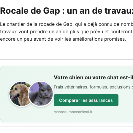
Rocale de Gap : un an de trava
Le chantier de la rocade de Gap, qui a déjà connu de nombr
travaux vont prendre un an de plus que prévu et coûteront 
encore un peu avant de voir les améliorations promises.
Votre chien ou votre chat est-i
Frais vétérinaires, formules, exclusions
Comparer les assurances
monassuranceanimal.fr