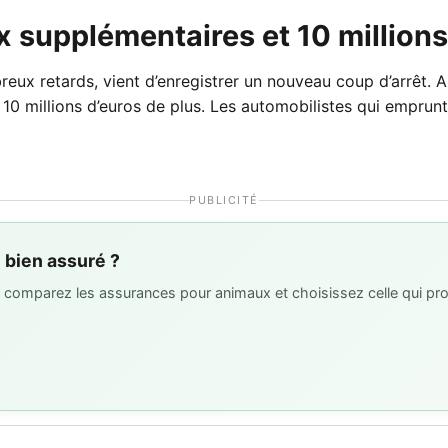
ux supplémentaires et 10 millio
eux retards, vient d’enregistrer un nouveau coup d’arrêt. A
10 millions d’euros de plus. Les automobilistes qui emprun
PUBLICITÉ
l bien assuré ?
 : comparez les assurances pour animaux et choisissez celle qui pro