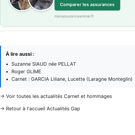
Comparer les assurances
monassuranceanimal.fr
À lire aussi :
Suzanne SIAUD née PELLAT
Roger GLIME
Carnet : GARCIA Liliane, Lucette (Laragne Monteglin)
→ Voir toutes les actualités Carnet et hommages
→ Retour à l'accueil Actualités Gap