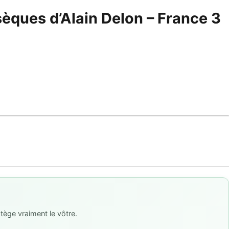
èques d’Alain Delon – France 3
tège vraiment le vôtre.