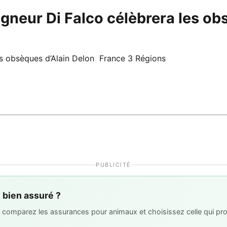
neur Di Falco célèbrera les obs
es obsèques d’Alain Delon France 3 Régions
PUBLICITÉ
l bien assuré ?
 : comparez les assurances pour animaux et choisissez celle qui pro