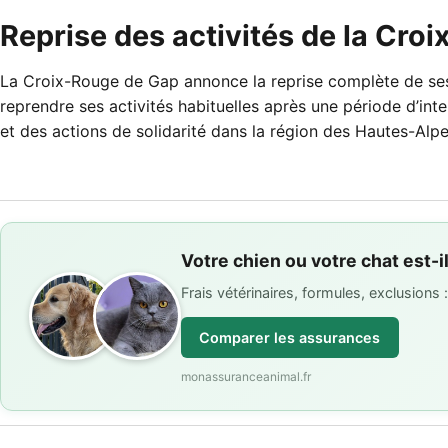
Reprise des activités de la Cro
La Croix-Rouge de Gap annonce la reprise complète de ses 
reprendre ses activités habituelles après une période d’int
et des actions de solidarité dans la région des Hautes-Alpe
Votre chien ou votre chat est-i
Frais vétérinaires, formules, exclusions
Comparer les assurances
monassuranceanimal.fr