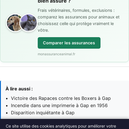
bien assuré ?
Frais vétérinaires, formules, exclusions :
comparez les assurances pour animaux et
choisissez celle qui protège vraiment le
vôtre.
Comparer les assurances
monassuranceanimal.fr
À lire aussi :
Victoire des Rapaces contre les Boxers à Gap
Incendie dans une imprimerie à Gap en 1956
Disparition inquiétante à Gap
Ce site utilise des cookies analytiques pour améliorer votre
→ Voir toutes les actualités Actualités