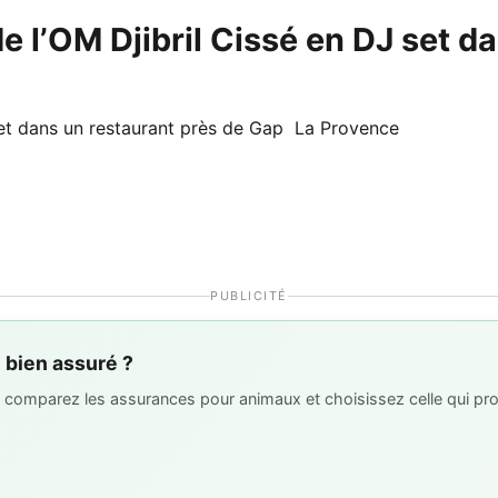
e l’OM Djibril Cissé en DJ set d
 set dans un restaurant près de Gap La Provence
PUBLICITÉ
l bien assuré ?
 : comparez les assurances pour animaux et choisissez celle qui pro