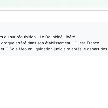
rs ou sur réquisition - Le Dauphiné Libéré
e drogue arrêté dans son établissement - Ouest-France
a et O Sole Meo en liquidation judiciaire après le départ de