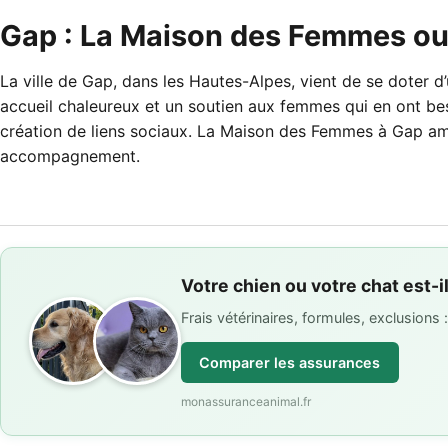
Gap : La Maison des Femmes ouvr
La ville de Gap, dans les Hautes-Alpes, vient de se doter
accueil chaleureux et un soutien aux femmes qui en ont beso
création de liens sociaux. La Maison des Femmes à Gap ambi
accompagnement.
Votre chien ou votre chat est-i
Frais vétérinaires, formules, exclusions
Comparer les assurances
monassuranceanimal.fr