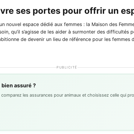
e ses portes pour offrir un esp
 d’un nouvel espace dédié aux femmes : la Maison des Femme
in, qu’il s’agisse de les aider à surmonter des difficultés 
tionne de devenir un lieu de référence pour les femmes de 
PUBLICITÉ
l bien assuré ?
 : comparez les assurances pour animaux et choisissez celle qui pro