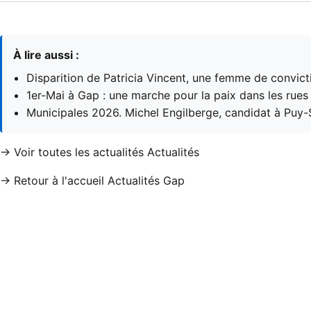
À lire aussi :
Disparition de Patricia Vincent, une femme de convic
1er-Mai à Gap : une marche pour la paix dans les rues d
Municipales 2026. Michel Engilberge, candidat à Puy-S
→ Voir toutes les actualités Actualités
→ Retour à l'accueil Actualités Gap