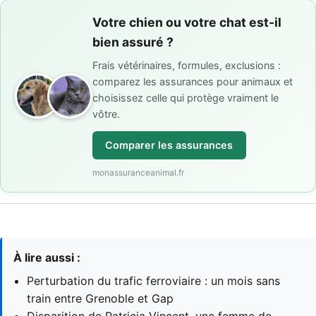
Votre chien ou votre chat est-il
bien assuré ?
Frais vétérinaires, formules, exclusions :
comparez les assurances pour animaux et
choisissez celle qui protège vraiment le
vôtre.
Comparer les assurances
monassuranceanimal.fr
À lire aussi :
Perturbation du trafic ferroviaire : un mois sans
train entre Grenoble et Gap
Disparition de Patricia Vincent, une femme de