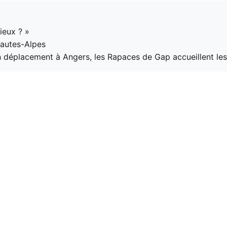
ieux ? »
Hautes-Alpes
 déplacement à Angers, les Rapaces de Gap accueillent les