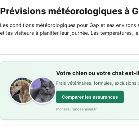
Prévisions météorologiques à Ga
Les conditions météorologiques pour Gap et ses environs so
et les visiteurs à planifier leur journée. Les températures,
Votre chien ou votre chat est-i
Frais vétérinaires, formules, exclusions
Comparer les assurances
monassuranceanimal.fr