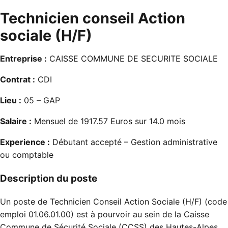
Technicien conseil Action
sociale (H/F)
Entreprise :
CAISSE COMMUNE DE SECURITE SOCIALE
Contrat :
CDI
Lieu :
05 – GAP
Salaire :
Mensuel de 1917.57 Euros sur 14.0 mois
Experience :
Débutant accepté – Gestion administrative
ou comptable
Description du poste
Un poste de Technicien Conseil Action Sociale (H/F) (code
emploi 01.06.01.00) est à pourvoir au sein de la Caisse
Commune de Sécurité Sociale (CCSS) des Hautes-Alpes.