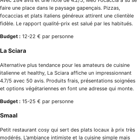
Avec 284 avis et une note de 4.2/5, Meo Focaccia a su se
faire une place dans le paysage gapençais. Pizzas,
focaccias et plats italiens généreux attirent une clientèle
fidèle. Le rapport qualité-prix est salué par les habitués.
Budget :
12-22 € par personne
La Sciara
Alternative plus tendance pour les amateurs de cuisine
italienne et healthy, La Sciara affiche un impressionnant
4.7/5 avec 50 avis. Produits frais, présentations soignées
et options végétariennes en font une adresse qui monte.
Budget :
15-25 € par personne
Smaal
Petit restaurant cosy qui sert des plats locaux à prix très
modérés. L’ambiance intimiste et la cuisine simple mais