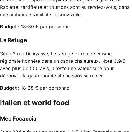
Raclette, tartiflette et tourtons sont au rendez-vous, dans
une ambiance familiale et conviviale.
Budget :
18-30 € par personne
Le Refuge
Situé 2 rue Dr Ayasse, Le Refuge offre une cuisine
régionale honnête dans un cadre chaleureux. Noté 3.9/5
avec plus de 500 avis, il reste une valeur sûre pour
découvrir la gastronomie alpine sans se ruiner.
Budget :
18-28 € par personne
Italien et world food
Meo Focaccia