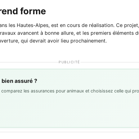
rend forme
 les Hautes-Alpes, est en cours de réalisation. Ce projet, q
s travaux avancent à bonne allure, et les premiers élément
verture, qui devrait avoir lieu prochainement.
PUBLICITÉ
l bien assuré ?
 : comparez les assurances pour animaux et choisissez celle qui pro