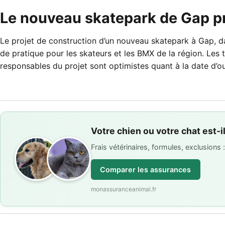
Le nouveau skatepark de Gap p
Le projet de construction d’un nouveau skatepark à Gap, dans
de pratique pour les skateurs et les BMX de la région. Le
responsables du projet sont optimistes quant à la date d’ou
Votre chien ou votre chat est-i
Frais vétérinaires, formules, exclusions
Comparer les assurances
monassuranceanimal.fr