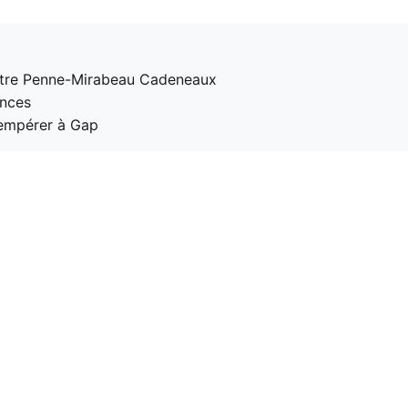
ontre Penne-Mirabeau Cadeneaux
ences
tempérer à Gap