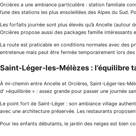
Orcières a une ambiance particulière : station familiale co
l’une des stations les plus ensoleillées des Alpes du Sud. P
Les forfaits journée sont plus élevés qu’à Ancelle (autour
Orcières propose aussi des packages famille intéressants e
La route est praticable en conditions normales avec des p
entretenue mais peut être fermée temporairement lors des 
Saint-Léger-les-Mélèzes : l’équilibre t
À mi-chemin entre Ancelle et Orcières, Saint-Léger-les-Mélè
d’ »équilibrée » : assez grande pour passer une journée sa
Le point fort de Saint-Léger : son ambiance village authent
avec une architecture préservée. Les restaurants proposent d
Pour les enfants débutants, le jardin des neiges est bien co