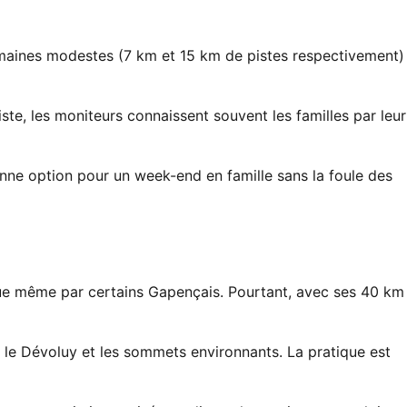
omaines modestes (7 km et 15 km de pistes respectivement)
te, les moniteurs connaissent souvent les familles par leur
onne option pour un week-end en famille sans la foule des
ue même par certains Gapençais. Pourtant, avec ses 40 km
r le Dévoluy et les sommets environnants. La pratique est