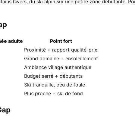
tains hivers, du ski alpin sur une petite zone débutante. P
ap
née adulte
Point fort
Proximité + rapport qualité-prix
Grand domaine + ensoleillement
Ambiance village authentique
Budget serré + débutants
Ski tranquille, peu de foule
Plus proche + ski de fond
Gap