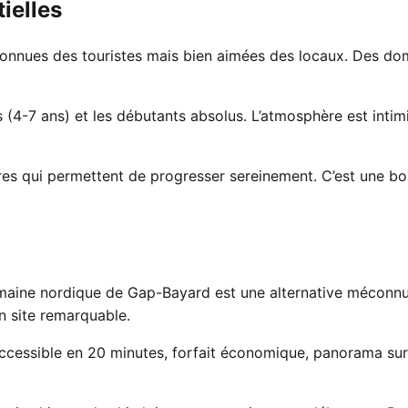
tielles
 connues des touristes mais bien aimées des locaux. Des d
4-7 ans) et les débutants absolus. L’atmosphère est intimis
ires qui permettent de progresser sereinement. C’est une b
omaine nordique de Gap-Bayard est une alternative méconn
n site remarquable.
: accessible en 20 minutes, forfait économique, panorama su