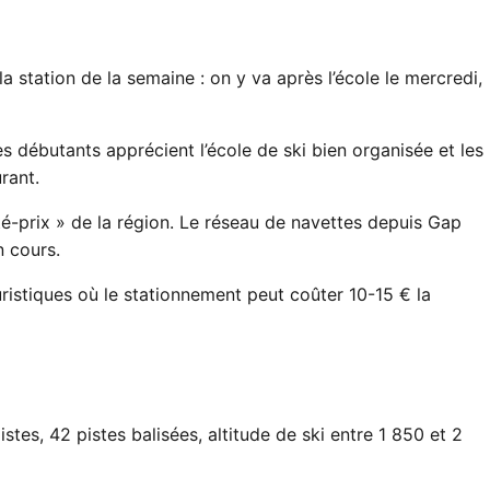
a station de la semaine : on y va après l’école le mercredi,
s débutants apprécient l’école de ski bien organisée et les
rant.
ité-prix » de la région. Le réseau de navettes depuis Gap
n cours.
ristiques où le stationnement peut coûter 10-15 € la
stes, 42 pistes balisées, altitude de ski entre 1 850 et 2