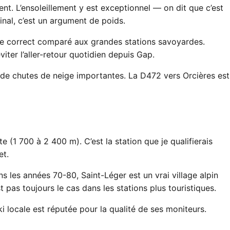
ent. L’ensoleillement y est exceptionnel — on dit que c’est
tinal, c’est un argument de poids.
este correct comparé aux grandes stations savoyardes.
ter l’aller-retour quotidien depuis Gap.
 de chutes de neige importantes. La D472 vers Orcières est
(1 700 à 2 400 m). C’est la station que je qualifierais
et.
s les années 70-80, Saint-Léger est un vrai village alpin
 pas toujours le cas dans les stations plus touristiques.
ki locale est réputée pour la qualité de ses moniteurs.