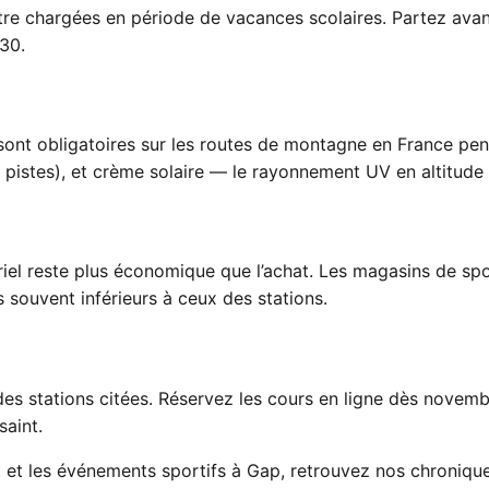
tre chargées en période de vacances scolaires. Partez avan
h30.
 sont obligatoires sur les routes de montagne en France pe
s pistes), et crème solaire — le rayonnement UV en altitude 
ériel reste plus économique que l’achat. Les magasins de s
s souvent inférieurs à ceux des stations.
 des stations citées. Réservez les cours en ligne dès nove
saint.
nt et les événements sportifs à Gap, retrouvez nos
chronique