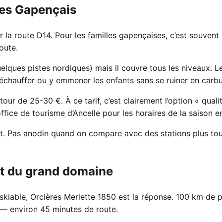
 les Gapençais
la route D14. Pour les familles gapençaises, c’est souvent l
oute.
lques pistes nordiques) mais il couvre tous les niveaux. Le
échauffer ou y emmener les enfants sans se ruiner en carbu
our de 25-30 €. À ce tarif, c’est clairement l’option « qual
fice de tourisme d’Ancelle pour les horaires de la saison e
uit. Pas anodin quand on compare avec des stations plus tou
ut du grand domaine
skiable, Orcières Merlette 1850 est la réponse. 100 km de pi
 — environ 45 minutes de route.