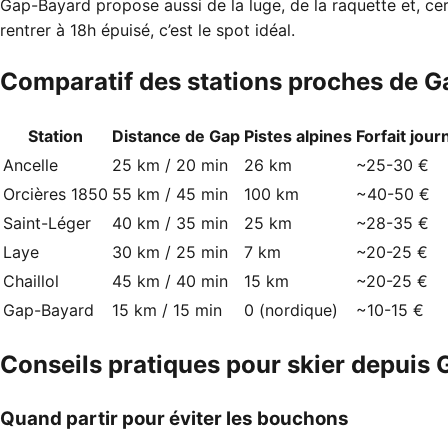
Gap-Bayard propose aussi de la luge, de la raquette et, cer
rentrer à 18h épuisé, c’est le spot idéal.
Comparatif des stations proches de G
Station
Distance de Gap
Pistes alpines
Forfait jour
Ancelle
25 km / 20 min
26 km
~25-30 €
Orcières 1850
55 km / 45 min
100 km
~40-50 €
Saint-Léger
40 km / 35 min
25 km
~28-35 €
Laye
30 km / 25 min
7 km
~20-25 €
Chaillol
45 km / 40 min
15 km
~20-25 €
Gap-Bayard
15 km / 15 min
0 (nordique)
~10-15 €
Conseils pratiques pour skier depuis 
Quand partir pour éviter les bouchons