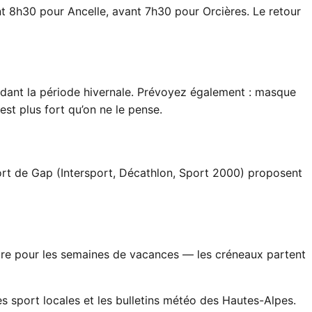
t 8h30 pour Ancelle, avant 7h30 pour Orcières. Le retour
ndant la période hivernale. Prévoyez également : masque
est plus fort qu’on ne le pense.
port de Gap (Intersport, Décathlon, Sport 2000) proposent
mbre pour les semaines de vacances — les créneaux partent
s sport locales
et les
bulletins météo des Hautes-Alpes
.