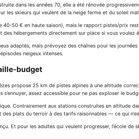
nstruite dans les années 70, elle a été rénovée progressivem
our les skieurs qui veulent de la neige ferme et du soleil ma
 de 40-50 € en haute saison), mais le rapport pistes/prix r
t des hébergements directement sur place si vous voulez évi
neus adaptés, mais prévoyez des chaînes pour les journées
épisodes neigeux intenses.
aille-budget
zes propose 25 km de pistes alpines à une altitude correcte 
ns s’ennuyer, assez accessible pour ne pas exploser le budg
ique. Contrairement aux stations construites en altitude dan
es plats du terroir à des tarifs raisonnables — ce qui n’est
nçu. Et pour les adultes qui veulent progresser, l’école de s