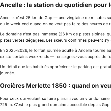
Ancelle : la station du quotidien pour
Ancelle, c’est 25 km de Gap — une vingtaine de minutes sur 
ou le week-end quand on ne veut pas faire des heures de r
Le domaine n’est pas immense (26 km de pistes alpines, que
pistes vertes dégagées. Les skieurs confirmés peuvent s’y 
En 2025-2026, le forfait journée adulte à Ancelle tourne aut
existe certains week-ends — renseignez-vous auprès de l’of
Un détail que les habitués apprécient : le parking est grat
journée.
Orcières Merlette 1850 : quand on ve
Pour ceux qui veulent se faire plaisir avec un vrai domaine 
725 m. C’est le plus grand domaine accessible depuis Gap