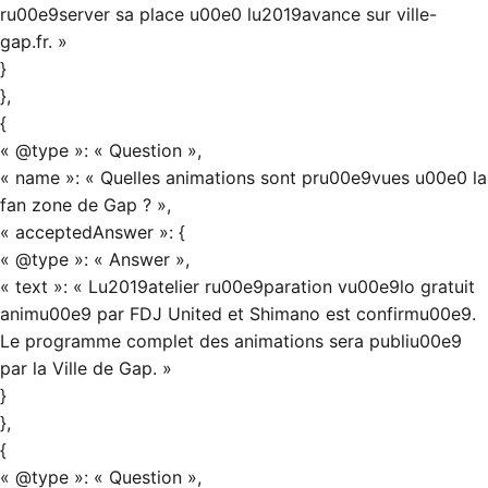
ru00e9server sa place u00e0 lu2019avance sur ville-
gap.fr. »
}
},
{
« @type »: « Question »,
« name »: « Quelles animations sont pru00e9vues u00e0 la
fan zone de Gap ? »,
« acceptedAnswer »: {
« @type »: « Answer »,
« text »: « Lu2019atelier ru00e9paration vu00e9lo gratuit
animu00e9 par FDJ United et Shimano est confirmu00e9.
Le programme complet des animations sera publiu00e9
par la Ville de Gap. »
}
},
{
« @type »: « Question »,