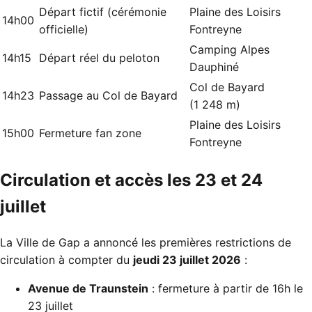
Départ fictif (cérémonie
Plaine des Loisirs
14h00
officielle)
Fontreyne
Camping Alpes
14h15
Départ réel du peloton
Dauphiné
Col de Bayard
14h23
Passage au Col de Bayard
(1 248 m)
Plaine des Loisirs
15h00
Fermeture fan zone
Fontreyne
Circulation et accès les 23 et 24
juillet
La Ville de Gap a annoncé les premières restrictions de
circulation à compter du
jeudi 23 juillet 2026
:
Avenue de Traunstein
: fermeture à partir de 16h le
23 juillet