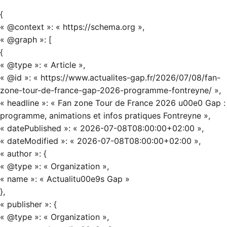
{
« @context »: « https://schema.org »,
« @graph »: [
{
« @type »: « Article »,
« @id »: « https://www.actualites-gap.fr/2026/07/08/fan-
zone-tour-de-france-gap-2026-programme-fontreyne/ »,
« headline »: « Fan zone Tour de France 2026 u00e0 Gap :
programme, animations et infos pratiques Fontreyne »,
« datePublished »: « 2026-07-08T08:00:00+02:00 »,
« dateModified »: « 2026-07-08T08:00:00+02:00 »,
« author »: {
« @type »: « Organization »,
« name »: « Actualitu00e9s Gap »
},
« publisher »: {
« @type »: « Organization »,