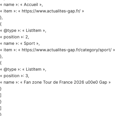
« name »: « Accueil »,
« item »: « https://www.actualites-gap.fr/ »
},
{
« @type »: « ListItem »,
« position »: 2,
« name »: « Sport »,
« item »: « https://www.actualites-gap.fr/category/sport/ »
},
{
« @type »: « ListItem »,
« position »: 3,
« name »: « Fan zone Tour de France 2026 u00e0 Gap »
}
]
}
]
}