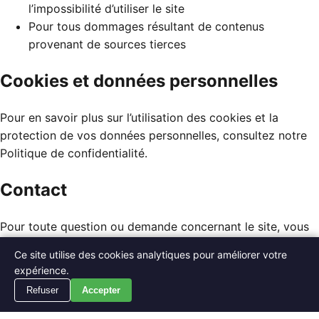
l’impossibilité d’utiliser le site
Pour tous dommages résultant de contenus
provenant de sources tierces
Cookies et données personnelles
Pour en savoir plus sur l’utilisation des cookies et la
protection de vos données personnelles, consultez notre
Politique de confidentialité
.
Contact
Pour toute question ou demande concernant le site, vous
pouvez nous contacter à l’adresse suivante :
notre
Ce site utilise des cookies analytiques pour améliorer votre
formulaire de contact
expérience.
Dernière mise à jour : 19 février 2026
Refuser
Accepter