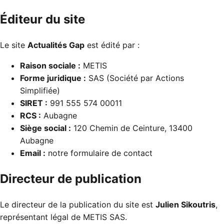
Éditeur du site
Le site
Actualités Gap
est édité par :
Raison sociale :
METIS
Forme juridique :
SAS (Société par Actions
Simplifiée)
SIRET :
991 555 574 00011
RCS :
Aubagne
Siège social :
120 Chemin de Ceinture, 13400
Aubagne
Email :
notre formulaire de contact
Directeur de publication
Le directeur de la publication du site est
Julien Sikoutris
,
représentant légal de METIS SAS.