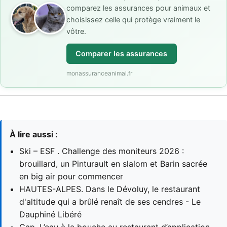
comparez les assurances pour animaux et
choisissez celle qui protège vraiment le
vôtre.
Comparer les assurances
monassuranceanimal.fr
À lire aussi :
Ski – ESF . Challenge des moniteurs 2026 :
brouillard, un Pinturault en slalom et Barin sacrée
en big air pour commencer
HAUTES-ALPES. Dans le Dévoluy, le restaurant
d'altitude qui a brûlé renaît de ses cendres - Le
Dauphiné Libéré
Gap. L’eau à la bouche au restaurant d’application