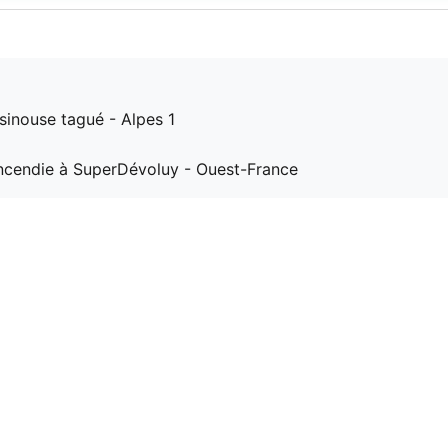
ssinouse tagué - Alpes 1
 incendie à SuperDévoluy - Ouest-France