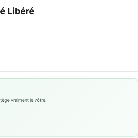
é Libéré
tège vraiment le vôtre.