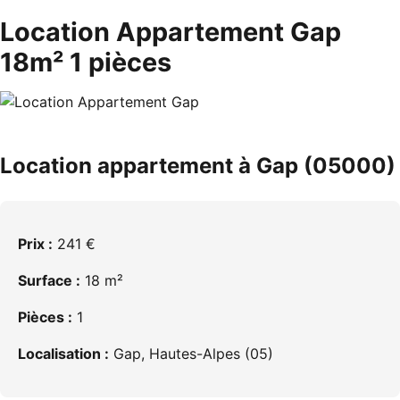
Location Appartement Gap
18m² 1 pièces
Location appartement à Gap (05000)
Prix :
241 €
Surface :
18 m²
Pièces :
1
Localisation :
Gap, Hautes-Alpes (05)