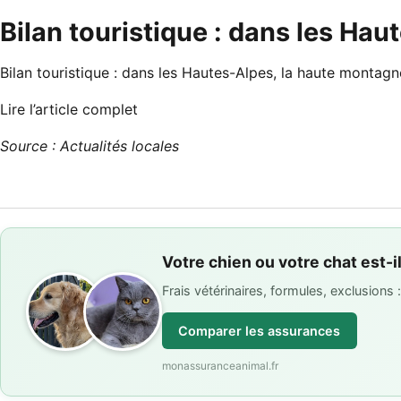
Bilan touristique : dans les Ha
Bilan touristique : dans les Hautes-Alpes, la haute montag
Lire l’article complet
Source : Actualités locales
Votre chien ou votre chat est-i
Frais vétérinaires, formules, exclusions
Comparer les assurances
monassuranceanimal.fr