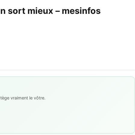
en sort mieux – mesinfos
tège vraiment le vôtre.