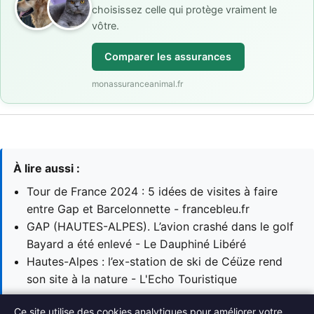
choisissez celle qui protège vraiment le
vôtre.
Comparer les assurances
monassuranceanimal.fr
À lire aussi :
Tour de France 2024 : 5 idées de visites à faire
entre Gap et Barcelonnette - francebleu.fr
GAP (HAUTES-ALPES). L’avion crashé dans le golf
Bayard a été enlevé - Le Dauphiné Libéré
Hautes-Alpes : l’ex-station de ski de Céüze rend
son site à la nature - L'Echo Touristique
Ce site utilise des cookies analytiques pour améliorer votre